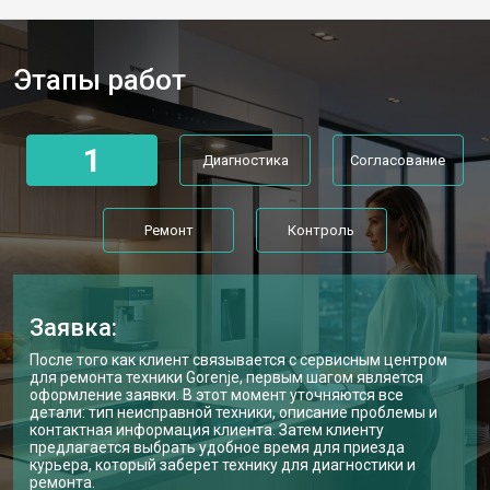
Этапы работ
1
Диагностика
Согласование
Ремонт
Контроль
Заявка:
После того как клиент связывается с сервисным центром
для ремонта техники Gorenje, первым шагом является
оформление заявки. В этот момент уточняются все
детали: тип неисправной техники, описание проблемы и
контактная информация клиента. Затем клиенту
предлагается выбрать удобное время для приезда
курьера, который заберет технику для диагностики и
ремонта.