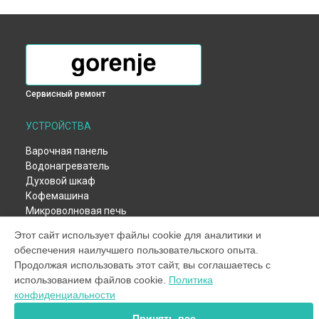
Сервисный ремонт
УСТРОЙСТВА
Варочная панель
Водонагреватель
Духовой шкаф
Кофемашина
Микроволновая печь
Парогенератор
Этот сайт использует файлы cookie для аналитики и
Посудомоечная машина
обеспечения наилучшего пользовательского опыта.
Стиральная машина
Продолжая использовать этот сайт, вы соглашаетесь с
Холодильник
использованием файлов cookie.
Политика
Сушильная машина
конфиденциальности
СТРАНИЦЫ
Принять все