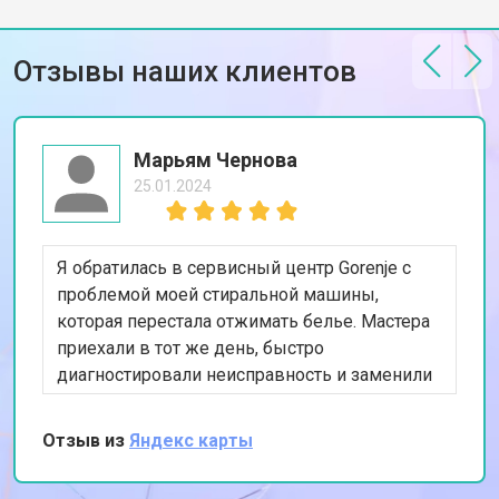
Отзывы наших клиентов
Марьям Чернова
25.01.2024
Я обратилась в сервисный центр Gorenje с
проблемой моей стиральной машины,
которая перестала отжимать белье. Мастера
приехали в тот же день, быстро
диагностировали неисправность и заменили
изношенный насос. Я впечатлена их
профессионализмом и оперативностью.
Отзыв из
Яндекс карты
Спасибо за качественный ремонт!